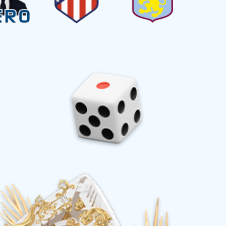
点球判罚成为了赛后舆论的漩涡中心——当