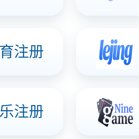
迪马：热那亚即将与35岁
国男篮在最近的一...
意甲劲旅热那亚近期在转会市场
2026-06-06
马格努森连续两站轮胎磨损