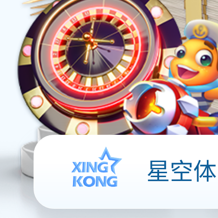
争议瞬间：点球判罚的“
比赛第84分钟，上海海港球员在禁区内被
这粒点球扳平比分。然而，让山东泰山球
球，且VAR未进行任何介入。这种“一个
对待”的图文，直接表达了对裁判尺度不一
VAR介入标准：技术本