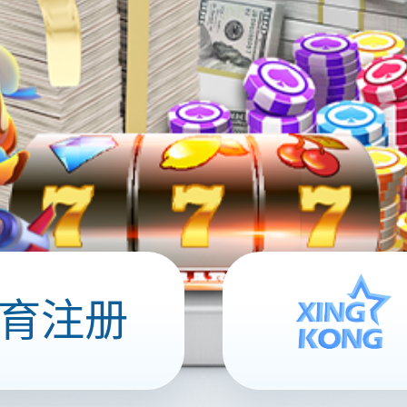
同案不同判”
山东泰山防守球员放倒，主裁判起初未予理会，但在VAR提示后
迷和媒体不满的是，上半场泰山队在一次角球进攻中，防守球员
判、一个不判”的对比，让“双重标准”的质疑显得格外刺耳。赛后
的愤怒。
应消除争议，却制造了更多疑问