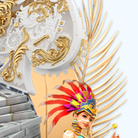
标准”的争议，再次将中超VAR介入标准